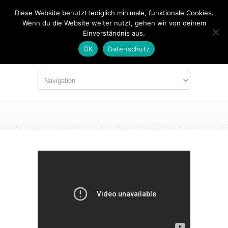
Diese Website benutzt lediglich minimale, funktionale Cookies.
Wenn du die Website weiter nutzt, gehen wir von deinem
Einverständnis aus.
OK
Datenschutz