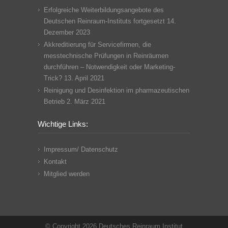
Erfolgreiche Weiterbildungsangebote des
Deutschen Reinraum-Instituts fortgesetzt
14.
Dezember 2023
Akkreditierung für Servicefirmen, die
messtechnische Prüfungen in Reinräumen
durchführen – Notwendigkeit oder Marketing-
Trick?
13. April 2021
Reinigung und Desinfektion im pharmazeutischen
Betrieb
2. März 2021
Wichtige Links:
Impressum/ Datenschutz
Kontakt
Mitglied werden
© Copyright 2026 Deutsches Reinraum Institut