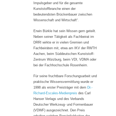
Impulsgeber und für die gesamte
Kunststoffbranche einen der
bedeutendsten Brückenbauer zwischen
Wissenschaft und Wirtschaft“.
Erwin Bürkle hat sein Wissen gern geteilt.
Neben seiner Tätigkeit als Fachbeirat im
DRRI wirkte er in vielen Gremien und
Fachbeiräten mit, etwa am IKV der RWTH
Aachen, beim Süddeutschen Kunststoff-
Zentrum Würzburg, beim VDI, VDMA oder
bei der Fachhochschule Rosenheim.
Für seine fruchtbare Forschungsarbeit und
praktische Wissensvermittlung wurde er
1998 als erster Preisträger mit dem
Dr.-
Richard-Escales-Medienpreis
des Carl
Hanser Verlags und des Verbands
Deutscher Werkzeug- und Formenbauer
(VDWF) ausgezeichnet. Den Preis
erhalten seitdem Persönlichkeiten der