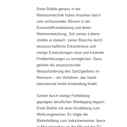
Erwin Bürkle genoss in der
Reinraumtechnik hohes Ansehen durch
sein umfassendes Wissen in der
Kunststoffverarbeitung und deren
Weiterentwicklung. Zeit seines Lebens
strebte er danach, seiner Branche durch
wissenschaftliche Erkenntnisse und
stetige Entwicklungen neue und konkrete
Problemlösungen zu ermöglichen. Dazu
gehörte die anspruchsvolle
Herausforderung des Spritzgießens im
Reinraum – ein Verfahren, das heute
international breite Anwendung findet.
Seinen durch stetige Fortbildung
geprägten beruflichen Werdegang begann
Erwin Bürkle mit einer Ausbildung zum
Werkzeugmacher. Es folgte die
Weiterbildung zum Industriemeister, bevor
er Maschinenbau an der FH und der TU