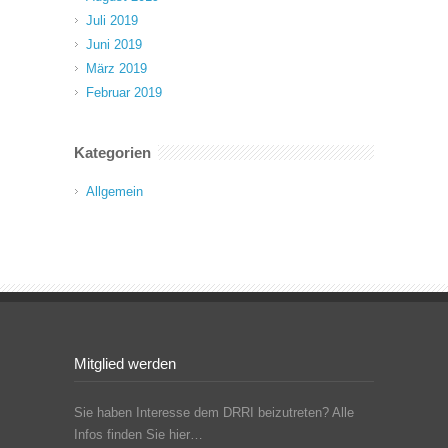
Juli 2019
Juni 2019
März 2019
Februar 2019
Kategorien
Allgemein
Mitglied werden
Sie haben Interesse dem DRRI beizutreten? Alle
Infos finden Sie hier…