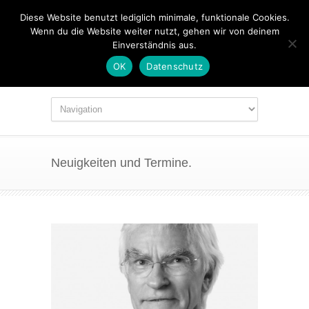
Diese Website benutzt lediglich minimale, funktionale Cookies.
Wenn du die Website weiter nutzt, gehen wir von deinem
Einverständnis aus.
OK
Datenschutz
Neuigkeiten und Termine.