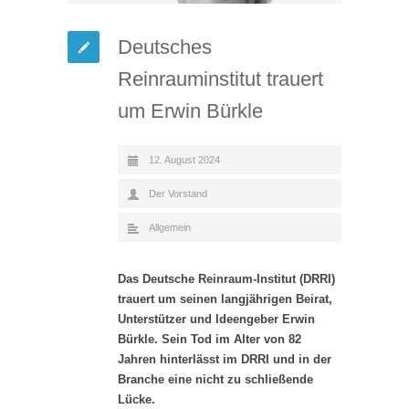
Deutsches
Reinrauminstitut trauert
um Erwin Bürkle
12. August 2024
Der Vorstand
Allgemein
Das Deutsche Reinraum-Institut (DRRI)
trauert um seinen langjährigen Beirat,
Unterstützer und Ideengeber Erwin
Bürkle. Sein Tod im Alter von 82
Jahren hinterlässt im DRRI und in der
Branche eine nicht zu schließende
Lücke.