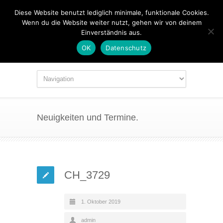
Diese Website benutzt lediglich minimale, funktionale Cookies.
Wenn du die Website weiter nutzt, gehen wir von deinem
Einverständnis aus.
OK
Datenschutz
Neuigkeiten und Termine.
CH_3729
1. Oktober 2019
admin