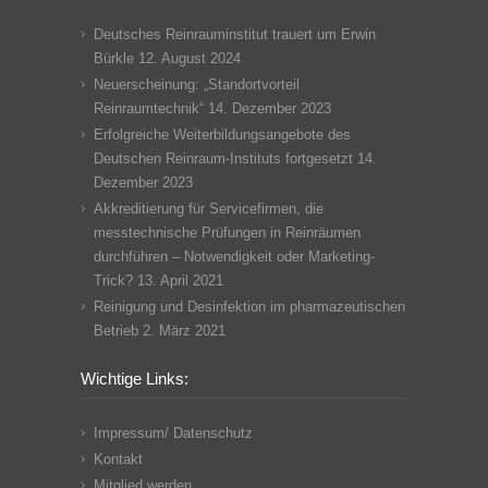
Deutsches Reinrauminstitut trauert um Erwin
Bürkle
12. August 2024
Neuerscheinung: „Standortvorteil
Reinraumtechnik“
14. Dezember 2023
Erfolgreiche Weiterbildungsangebote des
Deutschen Reinraum-Instituts fortgesetzt
14.
Dezember 2023
Akkreditierung für Servicefirmen, die
messtechnische Prüfungen in Reinräumen
durchführen – Notwendigkeit oder Marketing-
Trick?
13. April 2021
Reinigung und Desinfektion im pharmazeutischen
Betrieb
2. März 2021
Wichtige Links:
Impressum/ Datenschutz
Kontakt
Mitglied werden