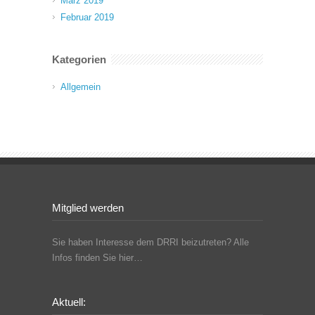
März 2019
Februar 2019
Kategorien
Allgemein
Mitglied werden
Sie haben Interesse dem DRRI beizutreten? Alle
Infos finden Sie hier…
Aktuell: