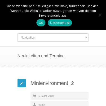
Diese Website benutzt lediglich minimale, funktionale Cookies.
Wenn du die Website weiter nutzt, gehen wir von deinem
Einverständnis aus.
OK
Datenschutz
Neuigkeiten und Termine.
Minienvironment_2
5. März 2019
admin