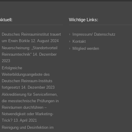
ktuell:
Wichtige Links:
Deutsches Reinrauminstitut trauert
Impressum/ Datenschutz
um Erwin Bürkle
12. August 2024
Kontakt
Neuerscheinung: „Standortvorteil
Mitglied werden
Reinraumtechnik“
14. Dezember
2023
Erfolgreiche
Weiterbildungsangebote des
Deutschen Reinraum-Instituts
fortgesetzt
14. Dezember 2023
Akkreditierung für Servicefirmen,
die messtechnische Prüfungen in
Reinräumen durchführen –
Notwendigkeit oder Marketing-
Trick?
13. April 2021
Reinigung und Desinfektion im