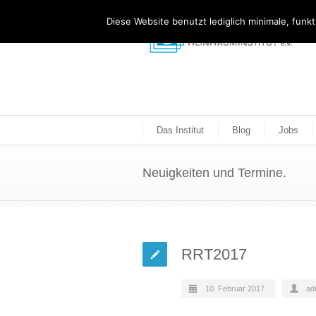
Diese Website benutzt lediglich minimale, funk
Das Institut
Blog
Jobs
Neuigkeiten und Termine.
RRT2017
10. Februar 2017
ad