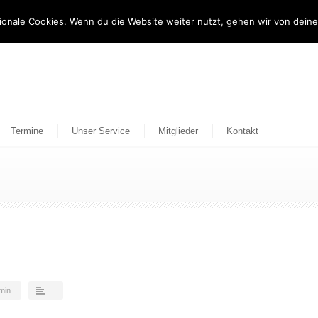
tionale Cookies. Wenn du die Website weiter nutzt, gehen wir von dein
Termine
Unser Service
Mitglieder
Kontakt
min