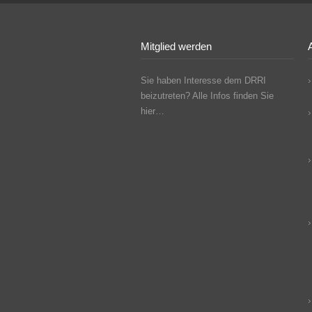
Mitglied werden
A
Sie haben Interesse dem DRRI
beizutreten? Alle Infos finden Sie
hier…