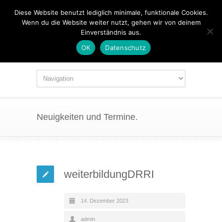
Diese Website benutzt lediglich minimale, funktionale Cookies.
Wenn du die Website weiter nutzt, gehen wir von deinem
Einverständnis aus.
OK
Datenschutz
Neuigkeiten und Termine.
weiterbildungDRRI
14. Dezember 2023
admin