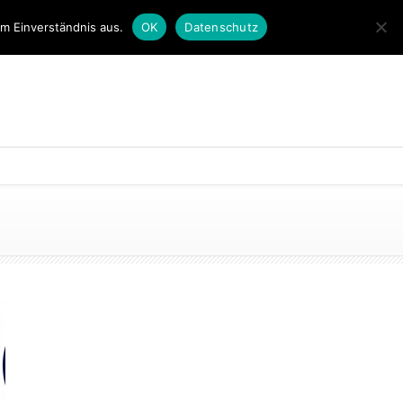
em Einverständnis aus.
OK
Datenschutz