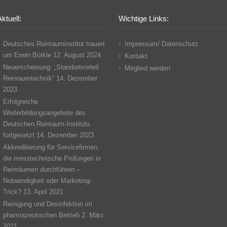
ktuell:
Wichtige Links:
Deutsches Reinrauminstitut trauert
Impressum/ Datenschutz
um Erwin Bürkle
12. August 2024
Kontakt
Neuerscheinung: „Standortvorteil
Mitglied werden
Reinraumtechnik“
14. Dezember
2023
Erfolgreiche
Weiterbildungsangebote des
Deutschen Reinraum-Instituts
fortgesetzt
14. Dezember 2023
Akkreditierung für Servicefirmen,
die messtechnische Prüfungen in
Reinräumen durchführen –
Notwendigkeit oder Marketing-
Trick?
13. April 2021
Reinigung und Desinfektion im
pharmazeutischen Betrieb
2. März
2021