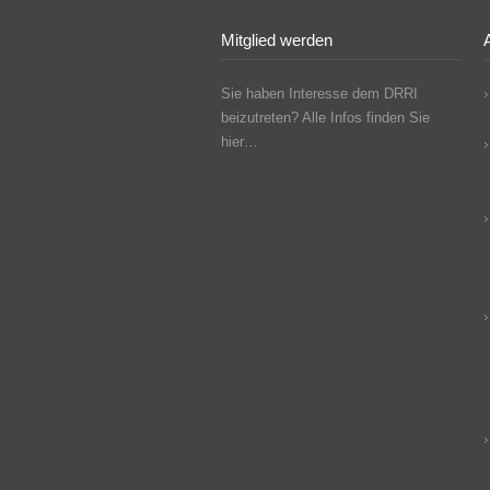
Mitglied werden
A
Sie haben Interesse dem DRRI
beizutreten? Alle Infos finden Sie
hier…