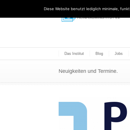
Diese Website benutzt lediglich minimale, funk
Das Institut
Blog
Jobs
Neuigkeiten und Termine.