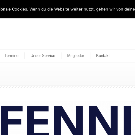
tionale Cookies. Wenn du die Website weiter nutzt, gehen wir von dein
Termine
Unser Service
Mitglieder
Kontakt