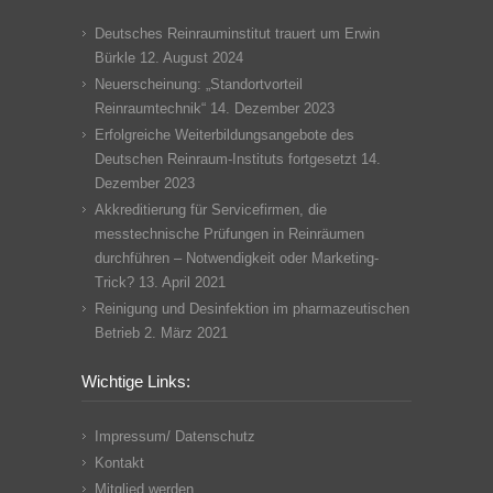
Deutsches Reinrauminstitut trauert um Erwin
Bürkle
12. August 2024
Neuerscheinung: „Standortvorteil
Reinraumtechnik“
14. Dezember 2023
Erfolgreiche Weiterbildungsangebote des
Deutschen Reinraum-Instituts fortgesetzt
14.
Dezember 2023
Akkreditierung für Servicefirmen, die
messtechnische Prüfungen in Reinräumen
durchführen – Notwendigkeit oder Marketing-
Trick?
13. April 2021
Reinigung und Desinfektion im pharmazeutischen
Betrieb
2. März 2021
Wichtige Links:
Impressum/ Datenschutz
Kontakt
Mitglied werden