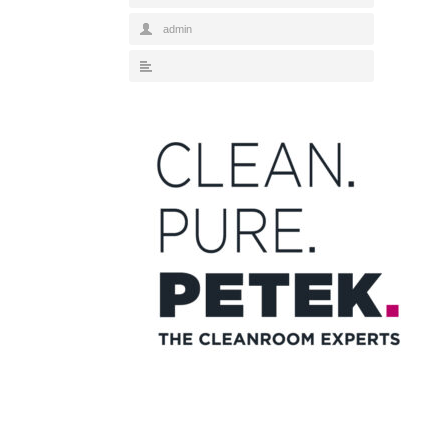
admin