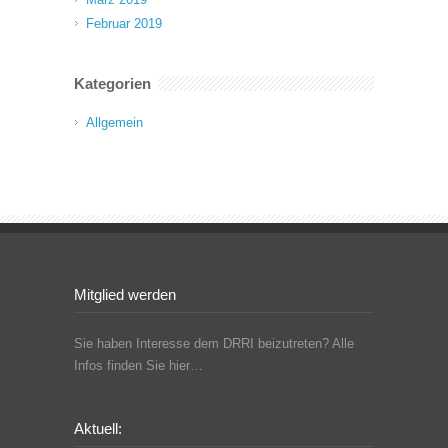
Februar 2019
Kategorien
Allgemein
Mitglied werden
Sie haben Interesse dem DRRI beizutreten? Alle
Infos finden Sie hier…
Aktuell: