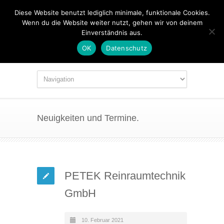
Diese Website benutzt lediglich minimale, funktionale Cookies.
Wenn du die Website weiter nutzt, gehen wir von deinem
Einverständnis aus.
OK
Datenschutz
Neuigkeiten und Termine.
PETEK Reinraumtechnik
GmbH
10. Februar 2021