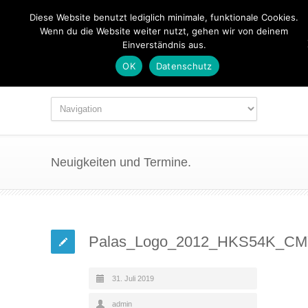
Diese Website benutzt lediglich minimale, funktionale Cookies.
Wenn du die Website weiter nutzt, gehen wir von deinem
Einverständnis aus.
OK
Datenschutz
Neuigkeiten und Termine.
Palas_Logo_2012_HKS54K_C
31. Juli 2019
admin