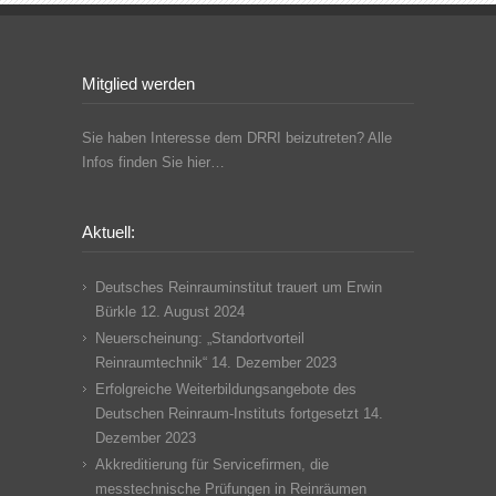
Mitglied werden
Sie haben Interesse dem DRRI beizutreten? Alle
Infos finden Sie hier…
Aktuell:
Deutsches Reinrauminstitut trauert um Erwin
Bürkle
12. August 2024
Neuerscheinung: „Standortvorteil
Reinraumtechnik“
14. Dezember 2023
Erfolgreiche Weiterbildungsangebote des
Deutschen Reinraum-Instituts fortgesetzt
14.
Dezember 2023
Akkreditierung für Servicefirmen, die
messtechnische Prüfungen in Reinräumen