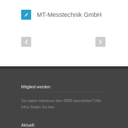
MT-Messtechnik GmbH
Mitglied werden
Sie haben Interesse dem DRRI beizutreten? Alle
Infos finden Sie hier…
Aktuell: