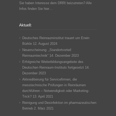
Sie haben Interesse dem DRRI beizutreten? Alle
Infos finden Sie hier…
Aktuell:
Deutsches Reinrauminstitut trauert um Erwin
Bürkle
12. August 2024
Neuerscheinung: „Standortvorteil
Reinraumtechnik“
14. Dezember 2023
Erfolgreiche Weiterbildungsangebote des
Deutschen Reinraum-Instituts fortgesetzt
14.
Dezember 2023
Akkreditierung für Servicefirmen, die
messtechnische Prüfungen in Reinräumen
durchführen – Notwendigkeit oder Marketing-
Trick?
13. April 2021
Reinigung und Desinfektion im pharmazeutischen
Betrieb
2. März 2021