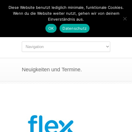
Diese Website benutzt lediglich minimale, funktionale Cookies.
Wenn du die Website weiter nutzt, gehen wir von deinem
Einverständnis aus.
OK
Datenschutz
Neuigkeiten und Termine.