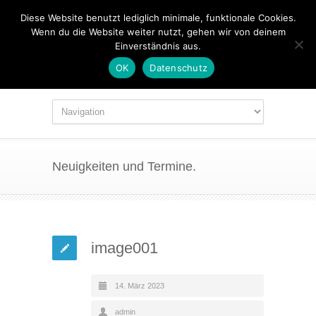
Diese Website benutzt lediglich minimale, funktionale Cookies.
Wenn du die Website weiter nutzt, gehen wir von deinem
Einverständnis aus.
OK
Datenschutz
Neuigkeiten und Termine.
image001
14. März 2023
admin