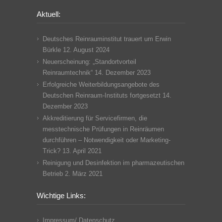
Aktuell:
Deutsches Reinrauminstitut trauert um Erwin
Bürkle
12. August 2024
Neuerscheinung: „Standortvorteil
Reinraumtechnik“
14. Dezember 2023
Erfolgreiche Weiterbildungsangebote des
Deutschen Reinraum-Instituts fortgesetzt
14.
Dezember 2023
Akkreditierung für Servicefirmen, die
messtechnische Prüfungen in Reinräumen
durchführen – Notwendigkeit oder Marketing-
Trick?
13. April 2021
Reinigung und Desinfektion im pharmazeutischen
Betrieb
2. März 2021
Wichtige Links:
Impressum/ Datenschutz