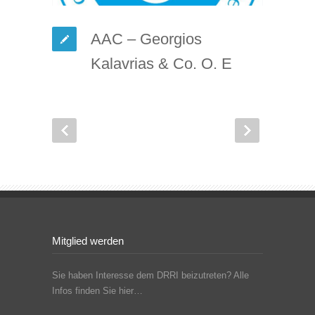
AAC – Georgios
Kalavrias & Co. O. E
Mitglied werden
Sie haben Interesse dem DRRI beizutreten? Alle
Infos finden Sie hier…