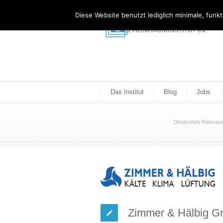
Diese Website benutzt lediglich minimale, funk
Das Institut
Blog
Jobs
Deutsches Reinraum 
Zimmer & Hälbig 