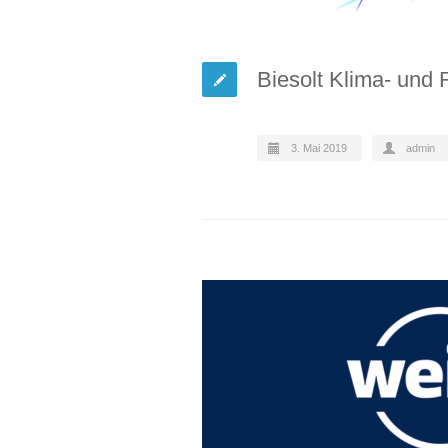
Biesolt Klima- und
3. Mai 2019
admin