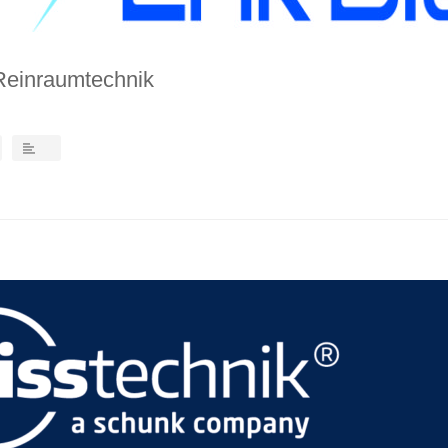
 Reinraumtechnik