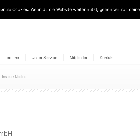
tionale Cookies. Wenn du die Website weiter nutzt, gehen wir von dein
Termine
Unser Service
Mitglieder
Kontakt
Institut
/
Mitglied
GmbH