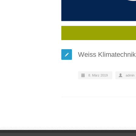
Weiss Klimatechn
8. März 2019
admin