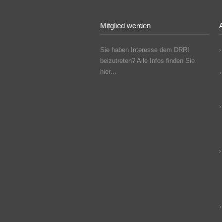
Mitglied werden
A
Sie haben Interesse dem DRRI
beizutreten? Alle Infos finden Sie
hier…