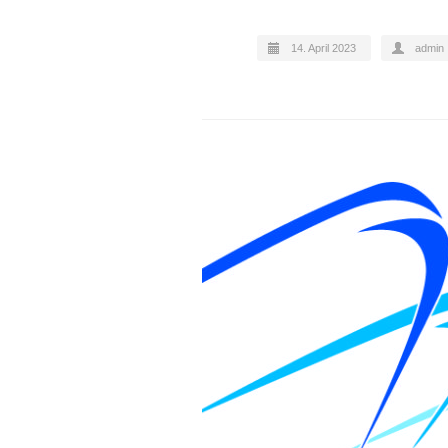
14. April 2023
admin