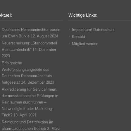
ktuell:
Wichtige Links:
Deutsches Reinrauminstitut trauert
Impressum/ Datenschutz
um Erwin Bürkle
12. August 2024
Kontakt
Neuerscheinung: „Standortvorteil
Mitglied werden
Reinraumtechnik“
14. Dezember
2023
Erfolgreiche
Weiterbildungsangebote des
Deutschen Reinraum-Instituts
fortgesetzt
14. Dezember 2023
Akkreditierung für Servicefirmen,
die messtechnische Prüfungen in
Reinräumen durchführen –
Notwendigkeit oder Marketing-
Trick?
13. April 2021
Reinigung und Desinfektion im
pharmazeutischen Betrieb
2. März